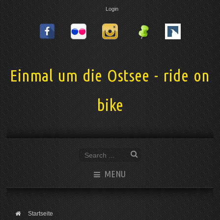
Login
Einmal um die Ostsee - ride on
bike
MENU
Startseite