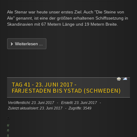
Ale Stenar war heute unser erstes Ziel. Auch "Die Steine von
Ale" genannt, ist eine der größten erhaltenen Schiffssetzung in
Skandinavien mit 67 Metern Länge und 19 Metern Breite.
Weiterlesen ...
TAG 41 - 23. JUNI 2017 -
FÄRJESTADEN BIS YSTAD (SCHWEDEN)
Veröffentlicht: 23. Juni 2017
Erstellt: 23. Juni 2017
Zuletzt aktualisiert: 23. Juni 2017
Zugriffe: 3549
u
n
s