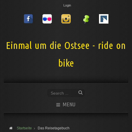
Login
Einmal um die Ostsee - ride on
bike
MENU
Startseite
Das Reisetagebuch