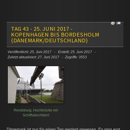
TAG 43 - 25. JUNI 2017 -
KOPENHAGEN BIS BORDESHOLM
(DÄNEMARK/DEUTSCHLAND)
Veröffentlicht: 25. Juni 2017
Erstellt: 25. Juni 2017
Zuletzt aktualisiert: 27. Juni 2017
Zugriffe: 3553
Rendsburg, Hochbrücke mit
Schiffsdurchfahrt
Dänemark ist nur für einen Tag geplant gewesen. Es ging erst