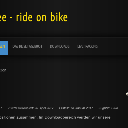
e - ride on bike
GEN
DAS REISETAGEBUCH
DOWNLOADS
LIVETRACKING
tion
017
Zuletzt aktualisiert: 20. April 2017
Erstellt: 14. Januar 2017
Zugriffe: 1264
ositionen zusammen. Im Downloadbereich werden wir unsere