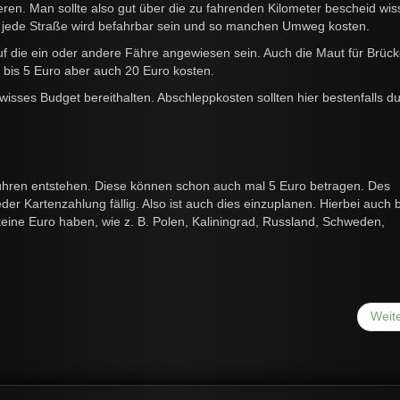
ieren. Man sollte also gut über die zu fahrenden Kilometer bescheid wi
t jede Straße wird befahrbar sein und so manchen Umweg kosten.
 die ein oder andere Fähre angewiesen sein. Auch die Maut für Brüc
 bis 5 Euro aber auch 20 Euro kosten.
wisses Budget bereithalten. Abschleppkosten sollten hier bestenfalls d
ren entstehen. Diese können schon auch mal 5 Euro betragen. Des
r Kartenzahlung fällig. Also ist auch dies einzuplanen. Hierbei auch 
eine Euro haben, wie z. B. Polen, Kaliningrad, Russland, Schweden,
Weit