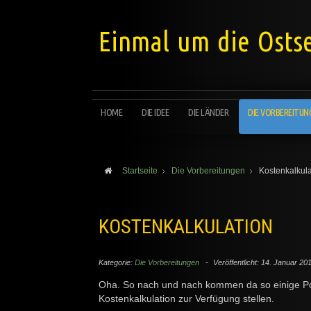
Einmal um die Ostse
HOME
DIE IDEE
DIE LÄNDER
DIE VORBEREITUN
Startseite
Die Vorbereitungen
Kostenkalkula
KOSTENKALKULATION
Kategorie:
Die Vorbereitungen
Veröffentlicht: 14. Januar 2
Oha. So nach und nach kommen da so einige P
Kostenkalkulation zur Verfügung stellen.