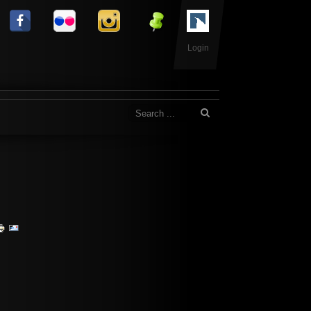
Login